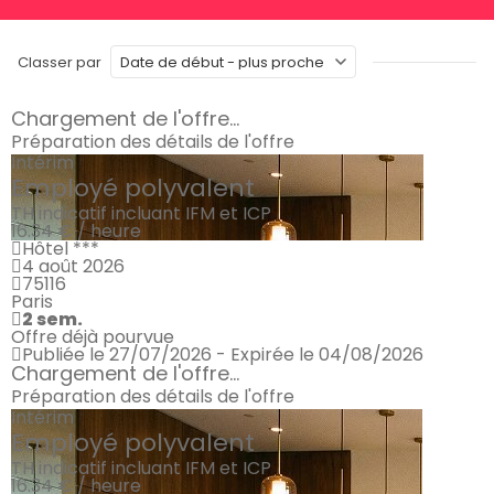
Classer par
Chargement de l'offre...
Préparation des détails de l'offre
Intérim
Employé polyvalent
TH indicatif incluant IFM et ICP
16.34 € / heure
Hôtel ***
4 août 2026
75116
Paris
2 sem.
Offre déjà pourvue
Publiée le 27/07/2026 - Expirée le 04/08/2026
Chargement de l'offre...
Préparation des détails de l'offre
Intérim
Employé polyvalent
TH indicatif incluant IFM et ICP
16.34 € / heure