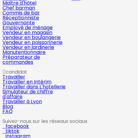
Maître d'hôtel
Chef barman
Commis de bar
Réceptionniste
Gouvernante
Employé de ménage
Vendeur en magasin
Vendeur en boulangerie
Vendeur en poissonnerie
Vendeur en jardinerie
Manutentionnaire
Préparateur de
commandes
candidat
Travailler
Travailler en Intérim
Travailler dans L'hotellerie
Simulateur de chiffre
d'affaire
Travailler à Lyon
Blog
FAQ
Suivez-nous sur les réseaux sociaux
facebook
tiktok
instagram