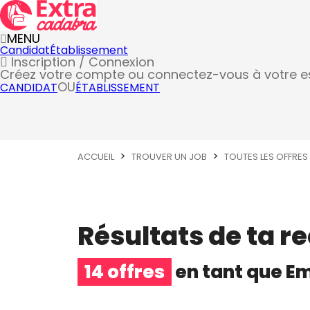
MENU
Candidat
Établissement
Inscription / Connexion
Créez votre compte
ou connectez-vous à votre 
OU
CANDIDAT
ÉTABLISSEMENT
ACCUEIL
TROUVER UN JOB
TOUTES LES OFFRES
Résultats de ta r
14 offres
en tant que
Em