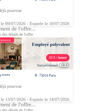
déjà pourvue
 le 09/07/2026 - Expirée le 10/07/2026
ent de l'offre...
 des détails de l'offre
epreneur
Employé polyvalent
15 € / heure
Total prévisionnel
150 €
l *****
75014 Paris
déjà pourvue
 le 13/07/2026 - Expirée le 14/07/2026
ent de l'offre...
 des détails de l'offre