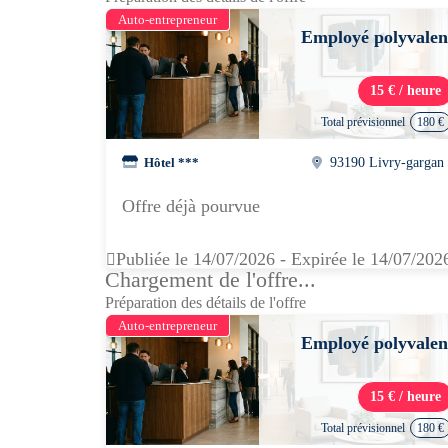
Auto-entrepreneur
Employé polyvalen
15 € / heure
Total prévisionnel
180 €
Hôtel ***
93190 Livry-gargan
Offre déjà pourvue
Publiée le 14/07/2026 - Expirée le 14/07/202
Chargement de l'offre...
Préparation des détails de l'offre
Auto-entrepreneur
Employé polyvalen
15 € / heure
Total prévisionnel
180 €