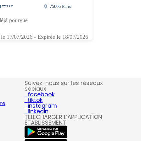
l *****
75006 Paris
déjà pourvue
 le 17/07/2026 - Expirée le 18/07/2026
Suivez-nous sur les réseaux
sociaux
facebook
tiktok
ire
instagram
linkedin
TÉLÉCHARGER L’APPLICATION
ÉTABLISSEMENT