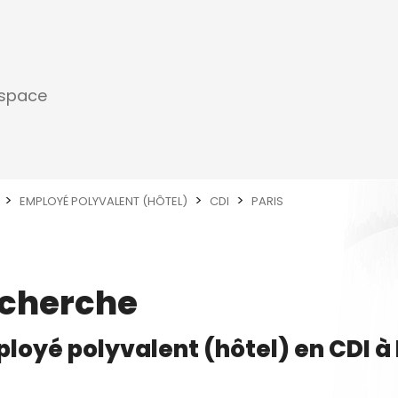
espace
EMPLOYÉ POLYVALENT (HÔTEL)
CDI
PARIS
echerche
loyé polyvalent (hôtel)
en
CDI
à