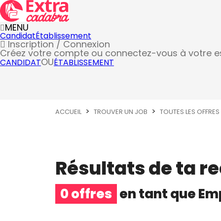
MENU
Candidat
Établissement
Inscription / Connexion
Créez votre compte
ou connectez-vous à votre 
OU
CANDIDAT
ÉTABLISSEMENT
ACCUEIL
TROUVER UN JOB
TOUTES LES OFFRES
Résultats de ta r
0 offres
en tant que
Emp