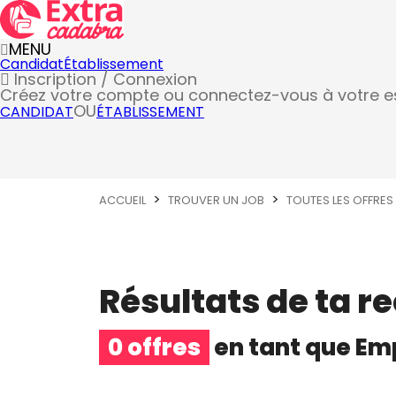
MENU
Candidat
Établissement
Inscription / Connexion
Créez votre compte
ou connectez-vous à votre 
OU
CANDIDAT
ÉTABLISSEMENT
ACCUEIL
TROUVER UN JOB
TOUTES LES OFFRES
Résultats de ta r
0 offres
en tant que
Emp