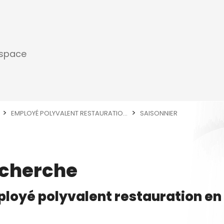
espace
EMPLOYÉ POLYVALENT RESTAURATIO...
SAISONNIER
echerche
loyé polyvalent restauration
en