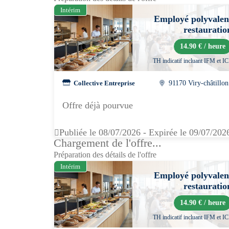
Intérim
Employé polyvalen
restauratio
14.90 € / heure
TH indicatif incluant IFM et I
Collective Entreprise
91170 Viry-châtillon
Offre déjà pourvue
Publiée le 08/07/2026 - Expirée le 09/07/202
Chargement de l'offre...
Préparation des détails de l'offre
Intérim
Employé polyvalen
restauratio
14.90 € / heure
TH indicatif incluant IFM et I