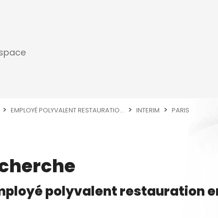
espace
EMPLOYÉ POLYVALENT RESTAURATIO...
INTERIM
PARIS
echerche
mployé polyvalent restauration
e