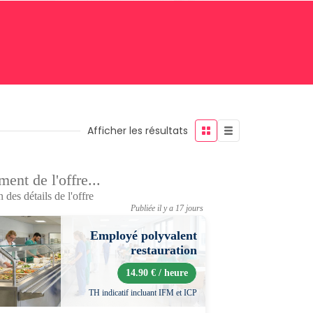
Afficher les résultats
ent de l'offre...
 des détails de l'offre
Publiée il y a 17 jours
Employé polyvalent
restauration
14.90 € / heure
TH indicatif incluant IFM et ICP