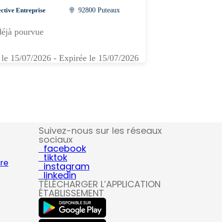
ective Entreprise
92800 Puteaux
déjà pourvue
 le 15/07/2026 - Expirée le 15/07/2026
Suivez-nous sur les réseaux
sociaux
facebook
tiktok
ire
instagram
linkedin
TÉLÉCHARGER L’APPLICATION
ÉTABLISSEMENT