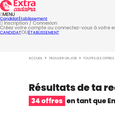
MENU
Candidat
Établissement
Inscription / Connexion
Créez votre compte
ou connectez-vous à votre 
OU
CANDIDAT
ÉTABLISSEMENT
ACCUEIL
TROUVER UN JOB
TOUTES LES OFFRES
Résultats de ta r
34 offres
en tant que
E