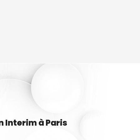
n
Interim
à
Paris