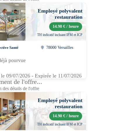
Employé polyvalent
restauration
14.90 € / heure
TH indicatif incluant IFM et ICP
ective Santé
78000 Versailles
déjà pourvue
 le 09/07/2026 - Expirée le 11/07/2026
ent de l'offre...
 des détails de l'offre
Employé polyvalent
restauration
14.90 € / heure
TH indicatif incluant IFM et ICP