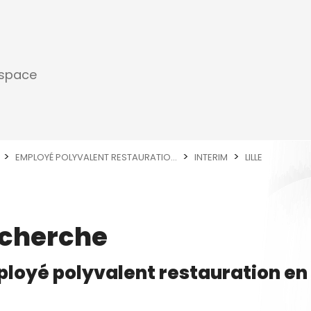
espace
EMPLOYÉ POLYVALENT RESTAURATIO...
INTERIM
LILLE
echerche
loyé polyvalent restauration
en