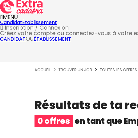
MENU
Candidat
Établissement
Inscription / Connexion
Créez votre compte
ou connectez-vous à votre 
OU
CANDIDAT
ÉTABLISSEMENT
ACCUEIL
TROUVER UN JOB
TOUTES LES OFFRES
Résultats de ta r
0 offres
en tant que
Emp