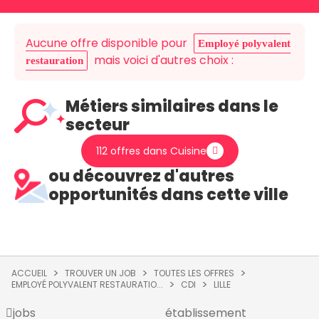
Aucune offre disponible pour
Employé polyvalent
mais voici d'autres choix :
restauration
Métiers similaires dans le
secteur
112 offres dans Cuisine
ou découvrez d'autres
opportunités dans cette ville
ACCUEIL
TROUVER UN JOB
TOUTES LES OFFRES
EMPLOYÉ POLYVALENT RESTAURATIO...
CDI
LILLE
jobs
établissement