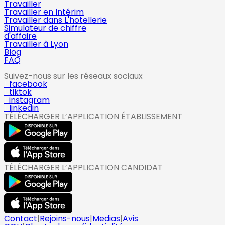
Travailler
Travailler en Intérim
Travailler dans L'hotellerie
Simulateur de chiffre
d'affaire
Travailler à Lyon
Blog
FAQ
Suivez-nous sur les réseaux sociaux
facebook
tiktok
instagram
linkedin
TÉLÉCHARGER L’APPLICATION ÉTABLISSEMENT
TÉLÉCHARGER L’APPLICATION CANDIDAT
Contact
|
Rejoins-nous
|
Medias
|
Avis