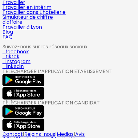
Travailler
Travailler en Intérim
Travailler dans L'hotellerie
Simulateur de chiffre
d'affaire
Travailler à Lyon
Blog
FAQ
Suivez-nous sur les réseaux sociaux
facebook
tiktok
instagram
linkedin
TÉLÉCHARGER L’APPLICATION ÉTABLISSEMENT
TÉLÉCHARGER L’APPLICATION CANDIDAT
Contact
|
Rejoins-nous
|
Medias
|
Avis