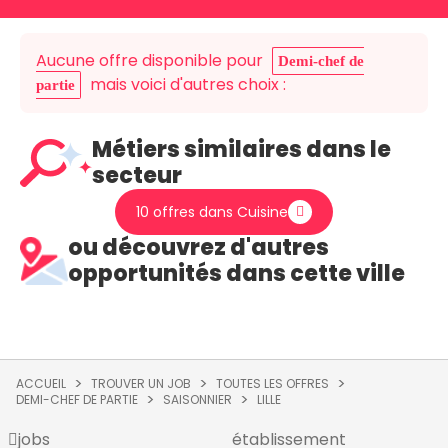
Aucune offre disponible pour
Demi-chef de
mais voici d'autres choix :
partie
Métiers similaires dans le
secteur
10 offres dans Cuisine
ou découvrez d'autres
opportunités dans cette ville
ACCUEIL
TROUVER UN JOB
TOUTES LES OFFRES
DEMI-CHEF DE PARTIE
SAISONNIER
LILLE
jobs
établissement