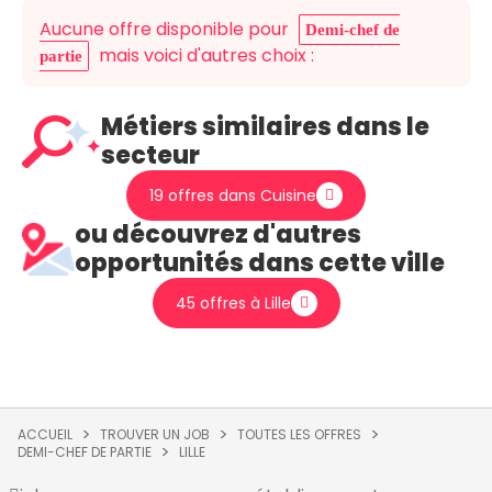
Aucune offre disponible pour
Demi-chef de
mais voici d'autres choix :
partie
Métiers similaires dans le
secteur
19 offres dans Cuisine
ou découvrez d'autres
opportunités dans cette ville
45 offres à Lille
ACCUEIL
TROUVER UN JOB
TOUTES LES OFFRES
DEMI-CHEF DE PARTIE
LILLE