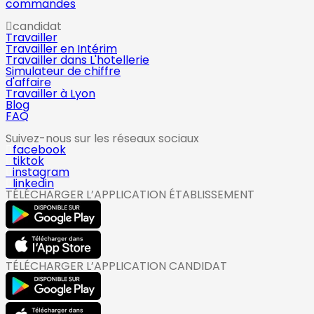
commandes
candidat
Travailler
Travailler en Intérim
Travailler dans L'hotellerie
Simulateur de chiffre
d'affaire
Travailler à Lyon
Blog
FAQ
Suivez-nous sur les réseaux sociaux
facebook
tiktok
instagram
linkedin
TÉLÉCHARGER L’APPLICATION ÉTABLISSEMENT
TÉLÉCHARGER L’APPLICATION CANDIDAT