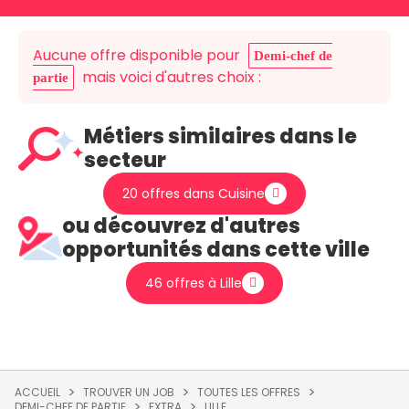
Aucune offre disponible pour
Demi-chef de
mais voici d'autres choix :
partie
Métiers similaires dans le
secteur
20 offres dans Cuisine
ou découvrez d'autres
opportunités dans cette ville
46 offres à Lille
ACCUEIL
TROUVER UN JOB
TOUTES LES OFFRES
DEMI-CHEF DE PARTIE
EXTRA
LILLE