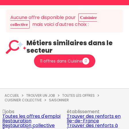
Aucune offre disponible pour
Cuisinier
mais voici d'autres choix :
collective
Métiers similaires dans le
secteur
11 offres dans Cuisine
ACCUEIL
TROUVER UN JOB
TOUTES LES OFFRES
CUISINIER COLLECTIVE
SAISONNIER
jobs
établissement
Toutes les offres d'emploi
Trouver des renforts en
Restauration
Île-de-France
Restauration collective
Trouver des renforts à