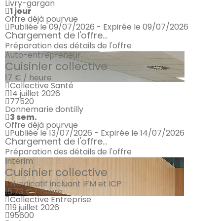
Livry-gargan
1 jour
Offre déjà pourvue
Publiée le 09/07/2026 - Expirée le 09/07/2026
Chargement de l'offre...
Préparation des détails de l'offre
Auto-entrepreneur
Cuisinier collective
17 € / heure
Collective Santé
14 juillet 2026
77520
Donnemarie dontilly
3 sem.
Offre déjà pourvue
Publiée le 13/07/2026 - Expirée le 14/07/2026
Chargement de l'offre...
Préparation des détails de l'offre
Intérim
Cuisinier collective
TH indicatif incluant IFM et ICP
15.73 € / heure
Collective Entreprise
19 juillet 2026
95600