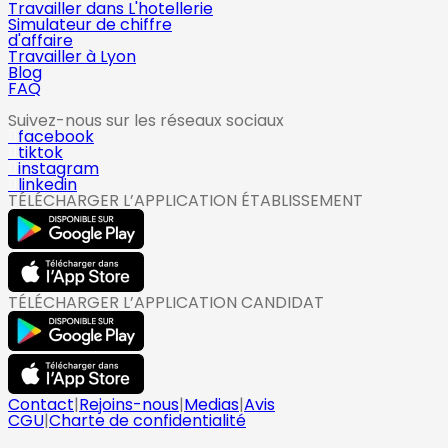
Travailler dans L'hotellerie
Simulateur de chiffre
d'affaire
Travailler à Lyon
Blog
FAQ
Suivez-nous sur les réseaux sociaux
facebook
tiktok
instagram
linkedin
TÉLÉCHARGER L’APPLICATION ÉTABLISSEMENT
TÉLÉCHARGER L’APPLICATION CANDIDAT
Contact
|
Rejoins-nous
|
Medias
|
Avis
CGU
|
Charte de confidentialité