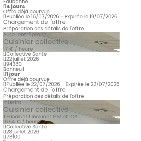
Eaubonne
4 jours
Offre déjà pourvue
Publiée le 16/07/2026 - Expirée le 19/07/2026
Chargement de l'offre...
Préparation des détails de l'offre
Auto-entrepreneur
Cuisinier collective
17 € / heure
Collective Santé
22 juillet 2026
94380
Bonneuil
1 jour
Offre déjà pourvue
Publiée le 22/07/2026 - Expirée le 22/07/2026
Chargement de l'offre...
Préparation des détails de l'offre
Intérim
Cuisinier collective
TH indicatif incluant IFM et ICP
16.94 € / heure
Collective Santé
28 juillet 2026
78100