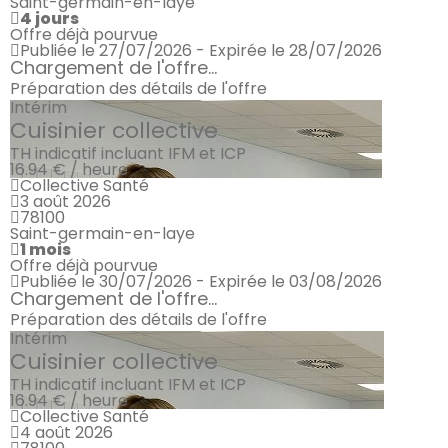
Saint-germain-en-laye
4 jours
Offre déjà pourvue
Publiée le 27/07/2026 - Expirée le 28/07/2026
Chargement de l'offre...
Préparation des détails de l'offre
Intérim
Cuisinier collective
TH indicatif incluant IFM et ICP
16.94 € / heure
Collective Santé
3 août 2026
78100
Saint-germain-en-laye
1 mois
Offre déjà pourvue
Publiée le 30/07/2026 - Expirée le 03/08/2026
Chargement de l'offre...
Préparation des détails de l'offre
Intérim
Cuisinier collective
TH indicatif incluant IFM et ICP
16.94 € / heure
Collective Santé
4 août 2026