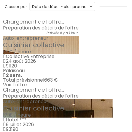
Classer par
Chargement de l'offre...
Préparation des détails de l'offre
Publiée il y a 1 jour
Auto-entrepreneur
Cuisinier collective
17 € / heure
Collective Entreprise
24 août 2026
91120
Palaiseau
2 sem.
Total prévisionnel
663 €
Voir l'offre
Chargement de l'offre...
Préparation des détails de l'offre
Auto-entrepreneur
Cuisinier collective
17 € / heure
Hôtel ***
9 juillet 2026
93190