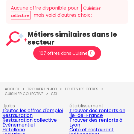
Aucune offre disponible pour
Cuisinier
mais voici d'autres choix :
collective
Métiers similaires dans le
secteur
107 offres dans Cuisine
ACCUEIL
TROUVER UN JOB
TOUTES LES OFFRES
CUISINIER COLLECTIVE
CDI
jobs
établissement
Toutes les offres d'emploi
Trouver des renforts en
Restauration
Île-de-France
Restauration collective
Trouver des renforts à
Évènementiel
Lyon
Hôtellerie
Café et restaurant