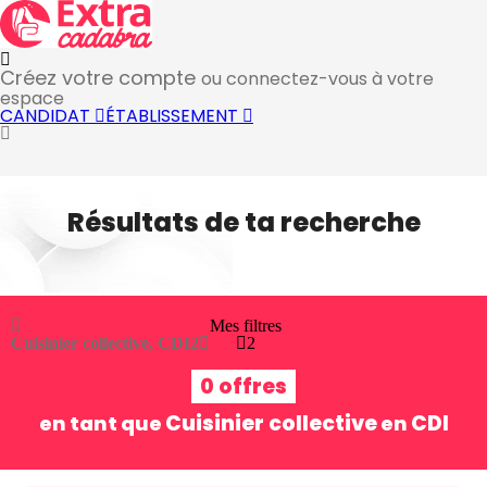
Créez votre compte
ou connectez-vous à votre
espace
CANDIDAT
ÉTABLISSEMENT
Résultats de ta recherche
Mes filtres
Cuisinier collective, CDI
2
2
0 offres
Cuisinier collective
CDI
en tant que
en