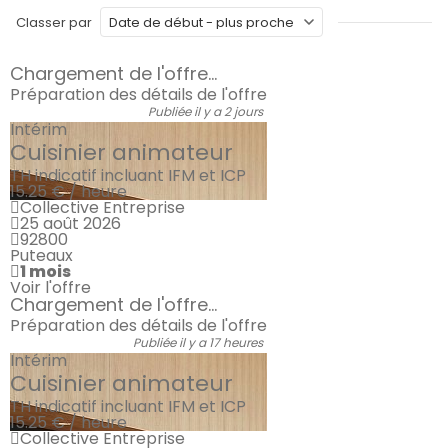
Classer par
Chargement de l'offre...
Préparation des détails de l'offre
Publiée il y a 2 jours
Intérim
Cuisinier animateur
TH indicatif incluant IFM et ICP
15.25 € / heure
Collective Entreprise
25 août 2026
92800
Puteaux
1 mois
Voir l'offre
Chargement de l'offre...
Préparation des détails de l'offre
Publiée il y a 17 heures
Intérim
Cuisinier animateur
TH indicatif incluant IFM et ICP
15.25 € / heure
Collective Entreprise