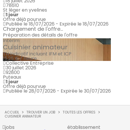
18 juillet 2026
78610
St léger en yvelines
1 jour
Offre déjà pourvue
Publiée le 18/07/2026 - Expirée le 18/07/2026
Chargement de l'offre...
Préparation des détails de l'offre
Intérim
Cuisinier animateur
TH indicatif incluant IFM et ICP
15.25 € / heure
Collective Entreprise
30 juillet 2026
92800
Puteaux
1 jour
Offre déjà pourvue
Publiée le 28/07/2026 - Expirée le 30/07/2026
ACCUEIL
TROUVER UN JOB
TOUTES LES OFFRES
CUISINIER ANIMATEUR
jobs
établissement