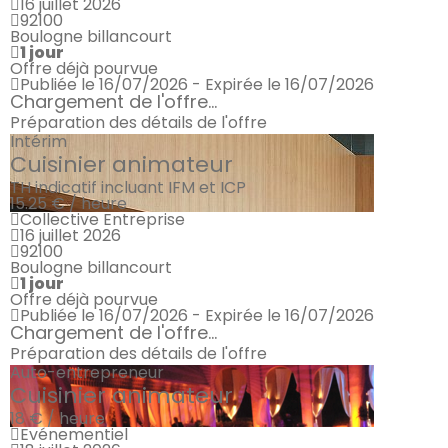
16 juillet 2026
92100
Boulogne billancourt
1 jour
Offre déjà pourvue
Publiée le 16/07/2026 - Expirée le 16/07/2026
Chargement de l'offre...
Préparation des détails de l'offre
Intérim
Cuisinier animateur
TH indicatif incluant IFM et ICP
15.25 € / heure
Collective Entreprise
16 juillet 2026
92100
Boulogne billancourt
1 jour
Offre déjà pourvue
Publiée le 16/07/2026 - Expirée le 16/07/2026
Chargement de l'offre...
Préparation des détails de l'offre
Auto-entrepreneur
Cuisinier animateur
18 € / heure
Evénementiel