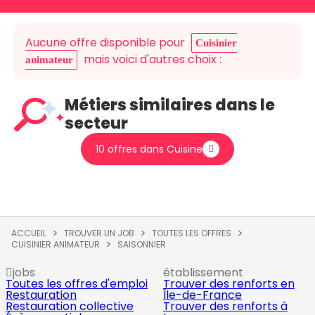
Aucune offre disponible pour
Cuisinier
mais voici d'autres choix :
animateur
Métiers similaires dans le
secteur
10 offres dans Cuisine
ACCUEIL
TROUVER UN JOB
TOUTES LES OFFRES
CUISINIER ANIMATEUR
SAISONNIER
jobs
établissement
Toutes les offres d'emploi
Trouver des renforts en
Restauration
Île-de-France
Restauration collective
Trouver des renforts à