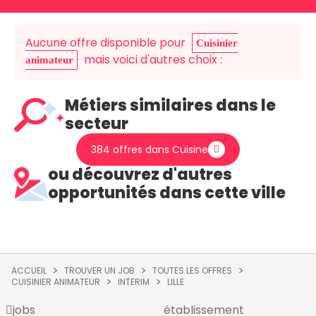
Aucune offre disponible pour
Cuisinier
mais voici d'autres choix :
animateur
Métiers similaires dans le
secteur
384 offres dans Cuisine
ou découvrez d'autres
opportunités dans cette ville
ACCUEIL
TROUVER UN JOB
TOUTES LES OFFRES
CUISINIER ANIMATEUR
INTERIM
LILLE
jobs
établissement