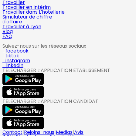
Travailler
Travailler en Intérim
Travailler dans L'hotellerie
Simulateur de chiffre
d'affaire
Travailler à Lyon
Blog
FAQ
Suivez-nous sur les réseaux sociaux
facebook
tiktok
instagram
linkedin
TÉLÉCHARGER L’APPLICATION ÉTABLISSEMENT
TÉLÉCHARGER L’APPLICATION CANDIDAT
Contact
|
Rejoins-nous
|
Medias
|
Avis