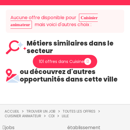
Aucune offre disponible pour
Cuisinier
mais voici d'autres choix :
animateur
Métiers similaires dans le
secteur
101 offres dans Cuisine
ou découvrez d'autres
opportunités dans cette ville
ACCUEIL
TROUVER UN JOB
TOUTES LES OFFRES
CUISINIER ANIMATEUR
CDI
LILLE
jobs
établissement