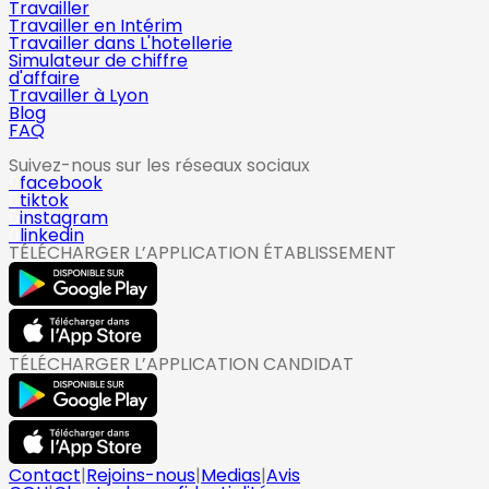
Travailler
Travailler en Intérim
Travailler dans L'hotellerie
Simulateur de chiffre
d'affaire
Travailler à Lyon
Blog
FAQ
Suivez-nous sur les réseaux sociaux
facebook
tiktok
instagram
linkedin
TÉLÉCHARGER L’APPLICATION ÉTABLISSEMENT
TÉLÉCHARGER L’APPLICATION CANDIDAT
Contact
|
Rejoins-nous
|
Medias
|
Avis