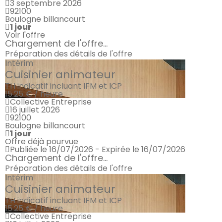
3 septembre 2026
92100
Boulogne billancourt
1 jour
Voir l'offre
Chargement de l'offre...
Préparation des détails de l'offre
Intérim
Cuisinier animateur
TH indicatif incluant IFM et ICP
15.25 € / heure
Collective Entreprise
16 juillet 2026
92100
Boulogne billancourt
1 jour
Offre déjà pourvue
Publiée le 16/07/2026 - Expirée le 16/07/2026
Chargement de l'offre...
Préparation des détails de l'offre
Intérim
Cuisinier animateur
TH indicatif incluant IFM et ICP
15.25 € / heure
Collective Entreprise