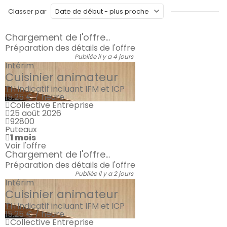
Classer par
Chargement de l'offre...
Préparation des détails de l'offre
Publiée il y a 4 jours
Intérim
Cuisinier animateur
TH indicatif incluant IFM et ICP
15.25 € / heure
Collective Entreprise
25 août 2026
92800
Puteaux
1 mois
Voir l'offre
Chargement de l'offre...
Préparation des détails de l'offre
Publiée il y a 2 jours
Intérim
Cuisinier animateur
TH indicatif incluant IFM et ICP
15.25 € / heure
Collective Entreprise