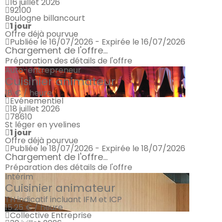
16 juillet 2026
92100
Boulogne billancourt
1 jour
Offre déjà pourvue
Publiée le 16/07/2026 - Expirée le 16/07/2026
Chargement de l'offre...
Préparation des détails de l'offre
Auto-entrepreneur
Cuisinier animateur
18 € / heure
Evénementiel
18 juillet 2026
78610
St léger en yvelines
1 jour
Offre déjà pourvue
Publiée le 18/07/2026 - Expirée le 18/07/2026
Chargement de l'offre...
Préparation des détails de l'offre
Intérim
Cuisinier animateur
TH indicatif incluant IFM et ICP
15.25 € / heure
Collective Entreprise