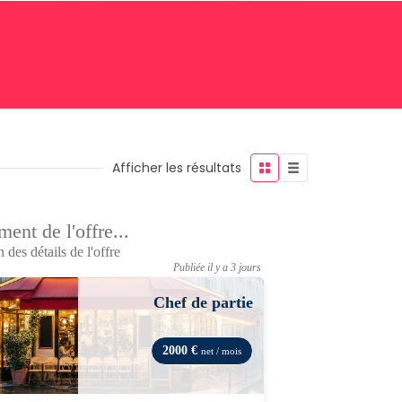
Afficher les résultats
ent de l'offre...
 des détails de l'offre
Publiée il y a 3 jours
Chef de partie
2000 €
net / mois