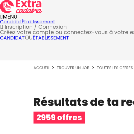
MENU
Candidat
Établissement
Inscription / Connexion
Créez votre compte
ou connectez-vous à votre 
OU
CANDIDAT
ÉTABLISSEMENT
ACCUEIL
TROUVER UN JOB
TOUTES LES OFFRES
Résultats de ta r
2959 offres
Métier