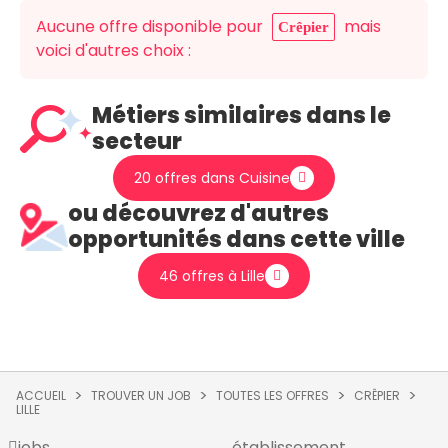
Aucune offre disponible pour
mais
Crêpier
voici d'autres choix :
Métiers similaires dans le
secteur
20 offres dans Cuisine
ou découvrez d'autres
opportunités dans cette ville
46 offres à Lille
ACCUEIL
TROUVER UN JOB
TOUTES LES OFFRES
CRÊPIER
LILLE
jobs
établissement