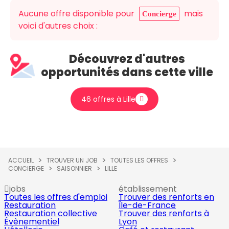
Aucune offre disponible pour
mais
Concierge
voici d'autres choix :
Découvrez d'autres
opportunités dans cette ville
46 offres à Lille
ACCUEIL
TROUVER UN JOB
TOUTES LES OFFRES
CONCIERGE
SAISONNIER
LILLE
jobs
établissement
Toutes les offres d'emploi
Trouver des renforts en
Restauration
Île-de-France
Restauration collective
Trouver des renforts à
Évènementiel
Lyon