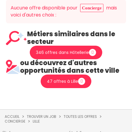
Aucune offre disponible pour
mais
Concierge
voici d'autres choix :
Métiers similaires dans le
secteur
346 offres dans Hôtellerie
ou découvrez d'autres
opportunités dans cette ville
47 offres à Lille
ACCUEIL
TROUVER UN JOB
TOUTES LES OFFRES
CONCIERGE
LILLE