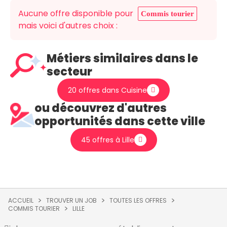
Aucune offre disponible pour
Commis tourier
mais voici d'autres choix :
Métiers similaires dans le
secteur
20 offres dans Cuisine
ou découvrez d'autres
opportunités dans cette ville
45 offres à Lille
ACCUEIL
TROUVER UN JOB
TOUTES LES OFFRES
COMMIS TOURIER
LILLE