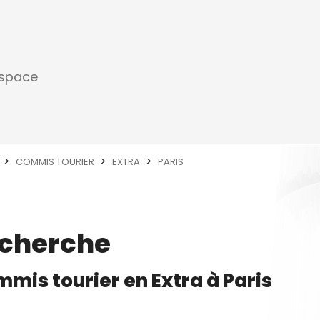
espace
COMMIS TOURIER
EXTRA
PARIS
echerche
mis tourier
en
Extra
à
Paris