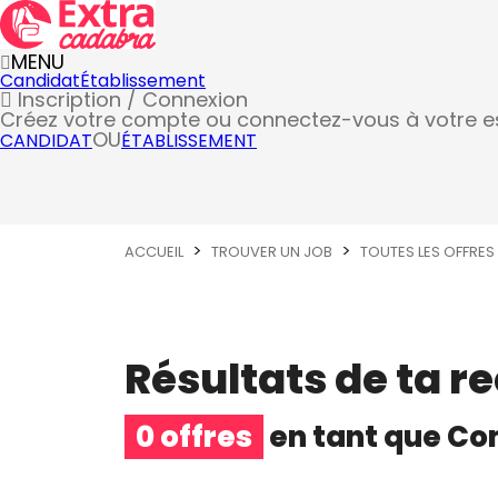
MENU
Candidat
Établissement
Inscription / Connexion
Créez votre compte
ou connectez-vous à votre 
OU
CANDIDAT
ÉTABLISSEMENT
ACCUEIL
TROUVER UN JOB
TOUTES LES OFFRES
Résultats de ta r
0 offres
en tant que
Com