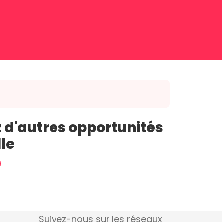
 d'autres opportunités
lle
Suivez-nous sur les réseaux