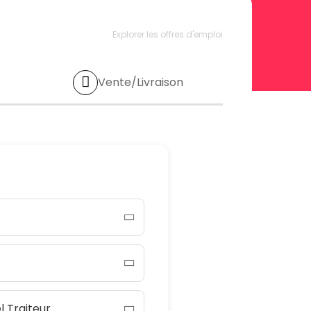
Explorer les offres d'emploi
Vente/Livraison
l Traiteur