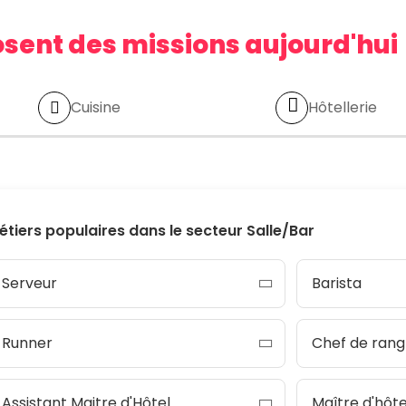
osent des missions aujourd'hui
Cuisine
Hôtellerie
étiers populaires dans le secteur
Salle/Bar
Serveur
Barista
Runner
Chef de rang
Assistant Maitre d'Hôtel
Maître d'hôte