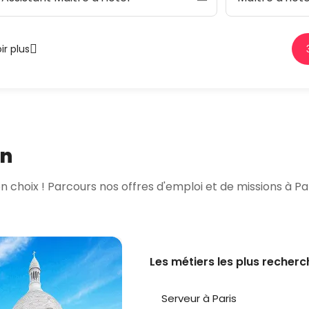
ir plus
on
 choix ! Parcours nos offres d'emploi et de missions à Paris
Les métiers les plus recher
Serveur à Paris