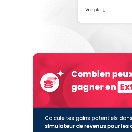
Voir plus
Combien peu
gagner en
Ex
Calcule tes gains potentiels dan
simulateur de revenus pour les