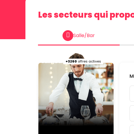
Les secteurs qui prop
Salle/Bar
Salle/Bar
+3260
offres actives
M