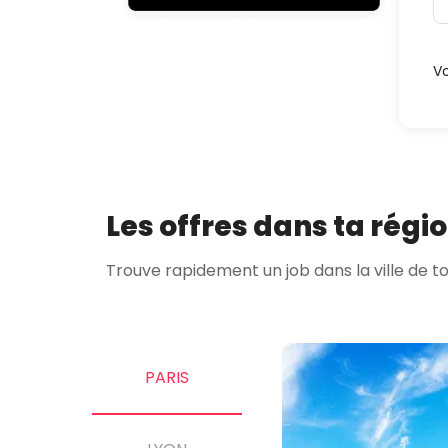
Vo
Les offres dans ta régi
Trouve rapidement un job dans la ville de ton
PARIS