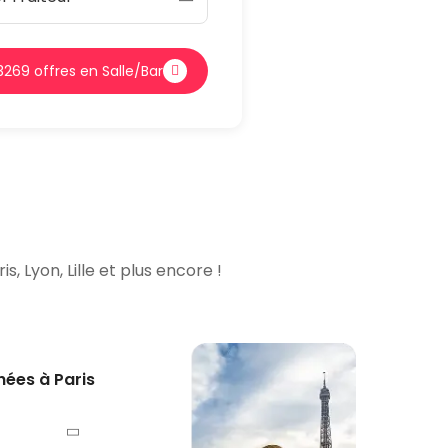
3269 offres en Salle/Bar
, Lyon, Lille et plus encore !
chées à
Paris