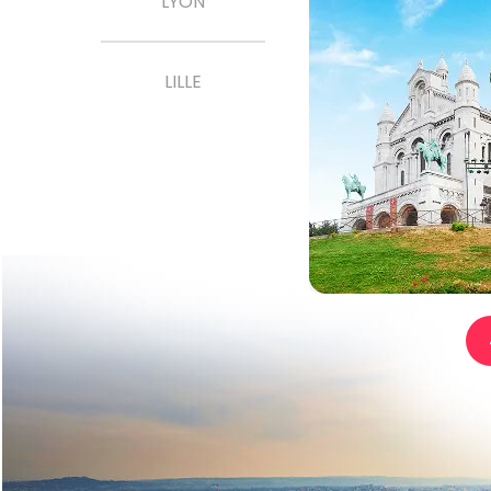
LYON
LILLE