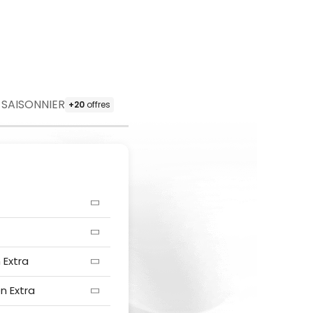
SAISONNIER
+20
offres
 Extra
n Extra