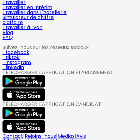
Travailler
Travailler en Intérim
Travailler dans L'hotellerie
Simulateur de chiffre
d'affaire
Travailler à Lyon
Blog
FAQ
Suivez-nous sur les réseaux sociaux
facebook
tiktok
instagram
linkedin
TÉLÉCHARGER L’APPLICATION ÉTABLISSEMENT
TÉLÉCHARGER L’APPLICATION CANDIDAT
Contact
|
Rejoins-nous
|
Medias
|
Avis