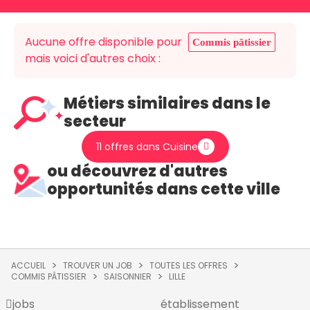
Aucune offre disponible pour
Commis pâtissier
mais voici d'autres choix :
Métiers similaires dans le
secteur
11 offres dans Cuisine
ou découvrez d'autres
opportunités dans cette ville
ACCUEIL
TROUVER UN JOB
TOUTES LES OFFRES
COMMIS PÂTISSIER
SAISONNIER
LILLE
jobs
établissement