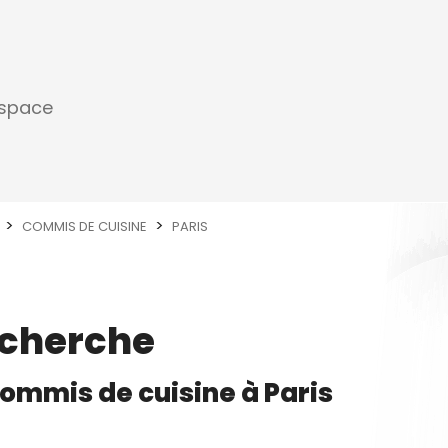
espace
COMMIS DE CUISINE
PARIS
echerche
ommis de cuisine
à
Paris