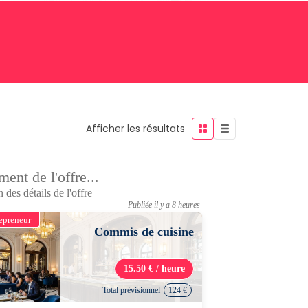
Afficher les résultats
ent de l'offre...
 des détails de l'offre
Publiée il y a 8 heures
epreneur
Commis de cuisine
15.50 € / heure
Total prévisionnel
124 €