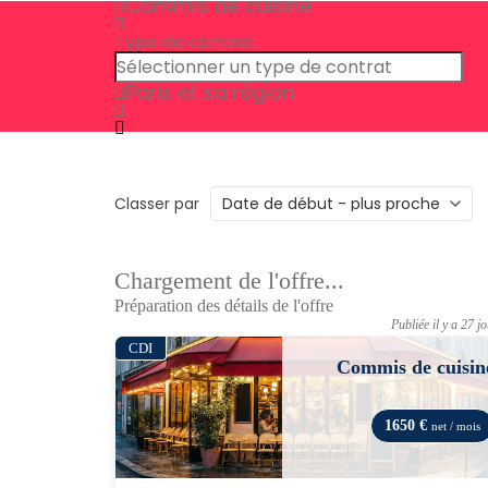
Commis de cuisine
Type de contrat
Paris et sa région
Classer par
Chargement de l'offre...
Préparation des détails de l'offre
Publiée il y a 27 j
CDI
Commis de cuisin
1650 €
net / mois