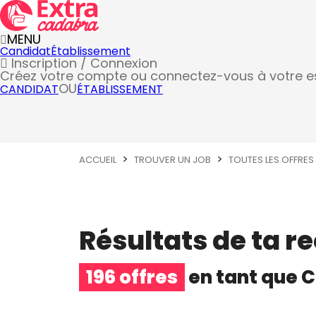
MENU
Candidat
Établissement
Inscription / Connexion
Créez votre compte
ou connectez-vous à votre 
OU
CANDIDAT
ÉTABLISSEMENT
ACCUEIL
TROUVER UN JOB
TOUTES LES OFFRES
Résultats de ta r
196 offres
en tant que
C