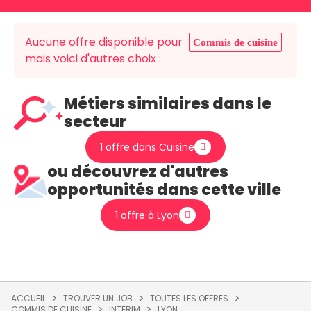
Aucune offre disponible pour
Commis de cuisine
mais voici d'autres choix :
Métiers similaires dans le
secteur
1 offre dans Cuisine
ou découvrez d'autres
opportunités dans cette ville
1 offre à Lyon
ACCUEIL
TROUVER UN JOB
TOUTES LES OFFRES
COMMIS DE CUISINE
INTERIM
LYON