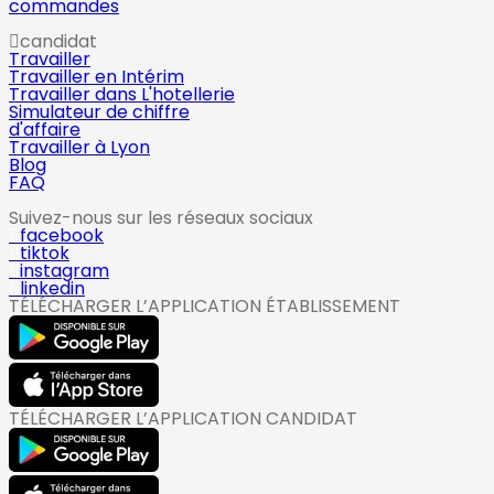
commandes
candidat
Travailler
Travailler en Intérim
Travailler dans L'hotellerie
Simulateur de chiffre
d'affaire
Travailler à Lyon
Blog
FAQ
Suivez-nous sur les réseaux sociaux
facebook
tiktok
instagram
linkedin
TÉLÉCHARGER L’APPLICATION ÉTABLISSEMENT
TÉLÉCHARGER L’APPLICATION CANDIDAT