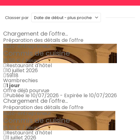
Classer par
Chargement de l'offre...
Préparation des détails de l'offre
Auto-entrepreneur
Commis de cuisine
15.50 € / heure
Restaurant d'hôtel
10 juillet 2026
59118
Wambrechies
1 jour
Offre déjà pourvue
Publiée le 10/07/2026 - Expirée le 10/07/2026
Chargement de l'offre...
Préparation des détails de l'offre
Auto-entrepreneur
Commis de cuisine
15.50 € / heure
Restaurant d'hôtel
11 juillet 2026