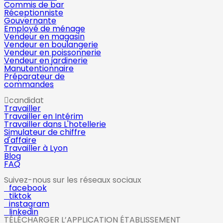
Commis de bar
Réceptionniste
Gouvernante
Employé de ménage
Vendeur en magasin
Vendeur en boulangerie
Vendeur en poissonnerie
Vendeur en jardinerie
Manutentionnaire
Préparateur de
commandes
candidat
Travailler
Travailler en Intérim
Travailler dans L'hotellerie
Simulateur de chiffre
d'affaire
Travailler à Lyon
Blog
FAQ
Suivez-nous sur les réseaux sociaux
facebook
tiktok
instagram
linkedin
TÉLÉCHARGER L’APPLICATION ÉTABLISSEMENT