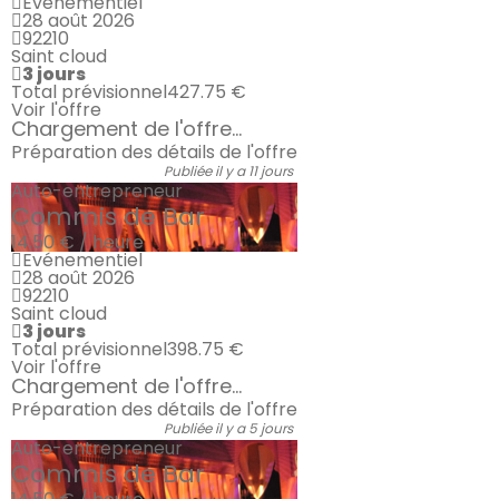
Evénementiel
28 août 2026
92210
Saint cloud
3 jours
Total prévisionnel
427.75 €
Voir l'offre
Chargement de l'offre...
Préparation des détails de l'offre
Publiée il y a 11 jours
Auto-entrepreneur
Commis de Bar
14.50 € / heure
Evénementiel
28 août 2026
92210
Saint cloud
3 jours
Total prévisionnel
398.75 €
Voir l'offre
Chargement de l'offre...
Préparation des détails de l'offre
Publiée il y a 5 jours
Auto-entrepreneur
Commis de Bar