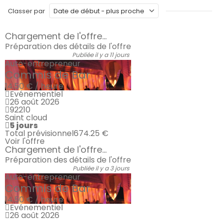
Classer par
Chargement de l'offre...
Préparation des détails de l'offre
Publiée il y a 11 jours
Auto-entrepreneur
Commis de Bar
14.50 € / heure
Evénementiel
26 août 2026
92210
Saint cloud
5 jours
Total prévisionnel
674.25 €
Voir l'offre
Chargement de l'offre...
Préparation des détails de l'offre
Publiée il y a 3 jours
Auto-entrepreneur
Commis de Bar
14.50 € / heure
Evénementiel
26 août 2026