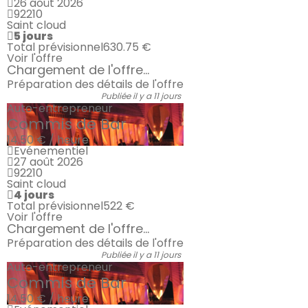
26 août 2026
92210
Saint cloud
5 jours
Total prévisionnel
630.75 €
Voir l'offre
Chargement de l'offre...
Préparation des détails de l'offre
Publiée il y a 11 jours
Auto-entrepreneur
Commis de Bar
14.50 € / heure
Evénementiel
27 août 2026
92210
Saint cloud
4 jours
Total prévisionnel
522 €
Voir l'offre
Chargement de l'offre...
Préparation des détails de l'offre
Publiée il y a 11 jours
Auto-entrepreneur
Commis de Bar
14.50 € / heure