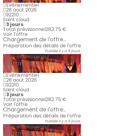
14.50 € / heure
Evénementiel
28 août 2026
92210
Saint cloud
3 jours
Total prévisionnel
282.75 €
Voir l'offre
Chargement de l'offre...
Préparation des détails de l'offre
Publiée il y a 8 jours
Auto-entrepreneur
Commis de Bar
14.50 € / heure
Evénementiel
28 août 2026
92210
Saint cloud
3 jours
Total prévisionnel
282.75 €
Voir l'offre
Chargement de l'offre...
Préparation des détails de l'offre
Publiée il y a 9 jours
Auto-entrepreneur
Commis de Bar