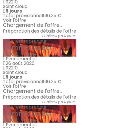
92210
Saint cloud
5 jours
Total prévisionnel
616.25 €
Voir l'offre
Chargement de l'offre...
Préparation des détails de l'offre
Publiée il y a 11 jours
Auto-entrepreneur
Commis de Bar
14.50 € / heure
Evénementiel
26 août 2026
92210
Saint cloud
5 jours
Total prévisionnel
616.25 €
Voir l'offre
Chargement de l'offre...
Préparation des détails de l'offre
Publiée il y a 11 jours
Auto-entrepreneur
Commis de Bar
14.50 € / heure
Evénementiel