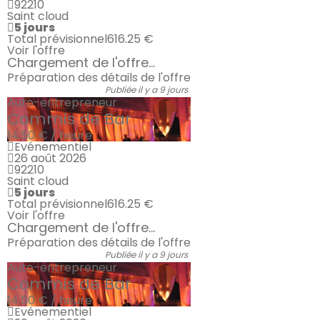
92210
Saint cloud
5 jours
Total prévisionnel
616.25 €
Voir l'offre
Chargement de l'offre...
Préparation des détails de l'offre
Publiée il y a 9 jours
Auto-entrepreneur
Commis de Bar
14.50 € / heure
Evénementiel
26 août 2026
92210
Saint cloud
5 jours
Total prévisionnel
616.25 €
Voir l'offre
Chargement de l'offre...
Préparation des détails de l'offre
Publiée il y a 9 jours
Auto-entrepreneur
Commis de Bar
14.50 € / heure
Evénementiel