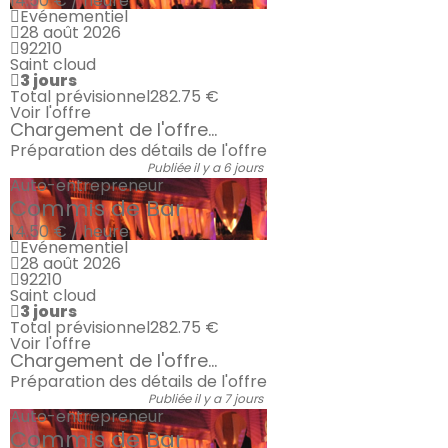
14.50 € / heure
Evénementiel
28 août 2026
92210
Saint cloud
3 jours
Total prévisionnel
282.75 €
Voir l'offre
Chargement de l'offre...
Préparation des détails de l'offre
Publiée il y a 6 jours
Auto-entrepreneur
Commis de Bar
14.50 € / heure
Evénementiel
28 août 2026
92210
Saint cloud
3 jours
Total prévisionnel
282.75 €
Voir l'offre
Chargement de l'offre...
Préparation des détails de l'offre
Publiée il y a 7 jours
Auto-entrepreneur
Commis de Bar