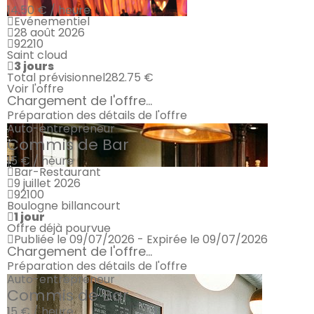
14.50 € / heure
Evénementiel
28 août 2026
92210
Saint cloud
3 jours
Total prévisionnel
282.75 €
Voir l'offre
Chargement de l'offre...
Préparation des détails de l'offre
Auto-entrepreneur
Commis de Bar
15 € / heure
Bar-Restaurant
9 juillet 2026
92100
Boulogne billancourt
1 jour
Offre déjà pourvue
Publiée le 09/07/2026 - Expirée le 09/07/2026
Chargement de l'offre...
Préparation des détails de l'offre
Auto-entrepreneur
Commis de Bar
15 € / heure