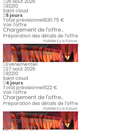
26 août 2026
92210
Saint cloud
5 jours
Total prévisionnel
630.75 €
Voir l'offre
Chargement de l'offre...
Préparation des détails de l'offre
Publiée il y a 9 jours
Auto-entrepreneur
Commis de Bar
14.50 € / heure
Evénementiel
27 août 2026
92210
Saint cloud
4 jours
Total prévisionnel
522 €
Voir l'offre
Chargement de l'offre...
Préparation des détails de l'offre
Publiée il y a 9 jours
Auto-entrepreneur
Commis de Bar
14.50 € / heure