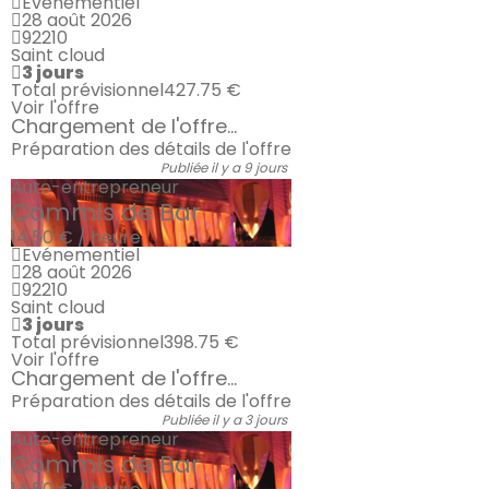
Evénementiel
28 août 2026
92210
Saint cloud
3 jours
Total prévisionnel
427.75 €
Voir l'offre
Chargement de l'offre...
Préparation des détails de l'offre
Publiée il y a 9 jours
Auto-entrepreneur
Commis de Bar
14.50 € / heure
Evénementiel
28 août 2026
92210
Saint cloud
3 jours
Total prévisionnel
398.75 €
Voir l'offre
Chargement de l'offre...
Préparation des détails de l'offre
Publiée il y a 3 jours
Auto-entrepreneur
Commis de Bar