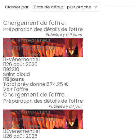
Classer par
Chargement de l'offre...
Préparation des détails de l'offre
Publiée il y a 9 jours
Auto-entrepreneur
Commis de Bar
14.50 € / heure
Evénementiel
26 août 2026
92210
Saint cloud
5 jours
Total prévisionnel
674.25 €
Voir l'offre
Chargement de l'offre...
Préparation des détails de l'offre
Publiée il y a 1 jour
Auto-entrepreneur
Commis de Bar
14.50 € / heure
Evénementiel
26 août 2026