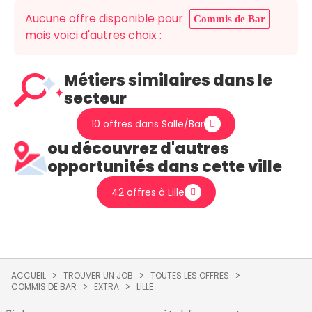
Aucune offre disponible pour
Commis de Bar
mais voici d'autres choix :
Métiers similaires dans le
secteur
10 offres dans Salle/Bar
ou découvrez d'autres
opportunités dans cette ville
42 offres à Lille
ACCUEIL
TROUVER UN JOB
TOUTES LES OFFRES
COMMIS DE BAR
EXTRA
LILLE