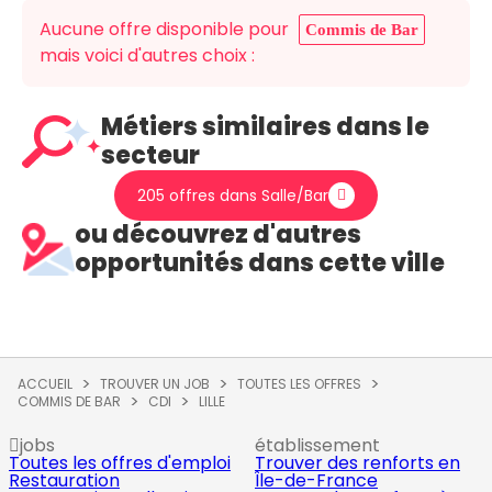
Aucune offre disponible pour
Commis de Bar
mais voici d'autres choix :
Métiers similaires dans le
secteur
205 offres dans Salle/Bar
ou découvrez d'autres
opportunités dans cette ville
ACCUEIL
TROUVER UN JOB
TOUTES LES OFFRES
COMMIS DE BAR
CDI
LILLE
jobs
établissement
Toutes les offres d'emploi
Trouver des renforts en
Restauration
Île-de-France