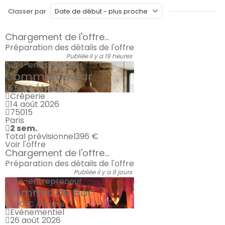
Classer par
Chargement de l'offre...
Préparation des détails de l'offre
Publiée il y a 19 heures
Auto-entrepreneur
Commis de Bar
16.50 € / heure
Crêperie
14 août 2026
75015
Paris
2 sem.
Total prévisionnel
396 €
Voir l'offre
Chargement de l'offre...
Préparation des détails de l'offre
Publiée il y a 9 jours
Auto-entrepreneur
Commis de Bar
14.50 € / heure
Evénementiel
26 août 2026