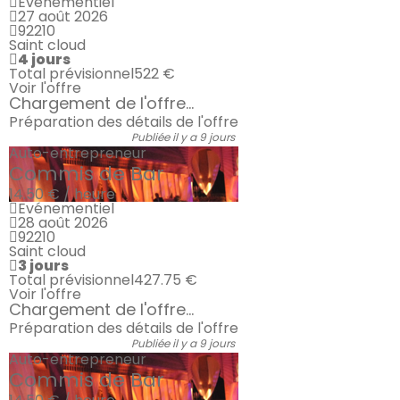
Evénementiel
27 août 2026
92210
Saint cloud
4 jours
Total prévisionnel
522 €
Voir l'offre
Chargement de l'offre...
Préparation des détails de l'offre
Publiée il y a 9 jours
Auto-entrepreneur
Commis de Bar
14.50 € / heure
Evénementiel
28 août 2026
92210
Saint cloud
3 jours
Total prévisionnel
427.75 €
Voir l'offre
Chargement de l'offre...
Préparation des détails de l'offre
Publiée il y a 9 jours
Auto-entrepreneur
Commis de Bar