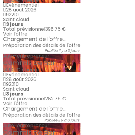
14.50 € / heure
Evénementiel
28 août 2026
92210
Saint cloud
3 jours
Total prévisionnel
398.75 €
Voir l'offre
Chargement de l'offre...
Préparation des détails de l'offre
Publiée il y a 3 jours
Auto-entrepreneur
Commis de Bar
14.50 € / heure
Evénementiel
28 août 2026
92210
Saint cloud
3 jours
Total prévisionnel
282.75 €
Voir l'offre
Chargement de l'offre...
Préparation des détails de l'offre
Publiée il y a 6 jours
Auto-entrepreneur
Commis de Bar