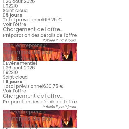
26 août 2026
92210
Saint cloud
5 jours
Total prévisionnel
616.25 €
Voir l'offre
Chargement de l'offre...
Préparation des détails de l'offre
Publiée il y a 9 jours
Auto-entrepreneur
Commis de Bar
14.50 € / heure
Evénementiel
26 août 2026
92210
Saint cloud
5 jours
Total prévisionnel
630.75 €
Voir l'offre
Chargement de l'offre...
Préparation des détails de l'offre
Publiée il y a 9 jours
Auto-entrepreneur
Commis de Bar
14.50 € / heure