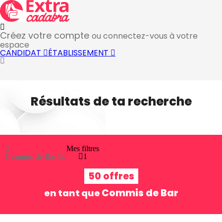
Créez votre compte
ou connectez-vous à votre
espace
CANDIDAT
ÉTABLISSEMENT
Résultats de ta recherche
Mes filtres
Commis de Bar
1
1
50 offres
Commis de Bar
en tant que