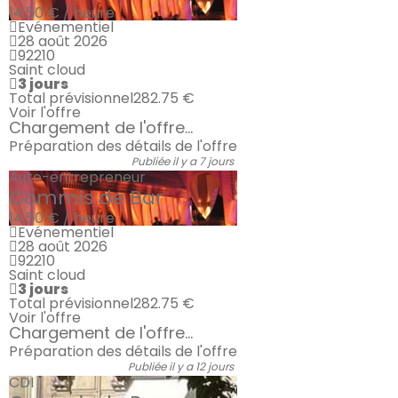
14.50 € / heure
Evénementiel
28 août 2026
92210
Saint cloud
3 jours
Total prévisionnel
282.75 €
Voir l'offre
Chargement de l'offre...
Préparation des détails de l'offre
Publiée il y a 7 jours
Auto-entrepreneur
Commis de Bar
14.50 € / heure
Evénementiel
28 août 2026
92210
Saint cloud
3 jours
Total prévisionnel
282.75 €
Voir l'offre
Chargement de l'offre...
Préparation des détails de l'offre
Publiée il y a 12 jours
CDI