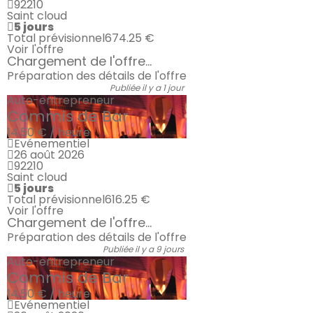
92210
Saint cloud
5 jours
Total prévisionnel
674.25 €
Voir l'offre
Chargement de l'offre...
Préparation des détails de l'offre
Publiée il y a 1 jour
Auto-entrepreneur
Commis de Bar
14.50 € / heure
Evénementiel
26 août 2026
92210
Saint cloud
5 jours
Total prévisionnel
616.25 €
Voir l'offre
Chargement de l'offre...
Préparation des détails de l'offre
Publiée il y a 9 jours
Auto-entrepreneur
Commis de Bar
14.50 € / heure
Evénementiel