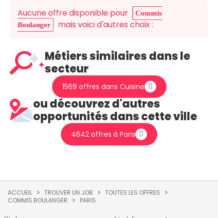
Aucune offre disponible pour
Commis
mais voici d'autres choix :
Boulanger
Métiers similaires dans le
secteur
1569 offres dans Cuisine
ou découvrez d'autres
opportunités dans cette ville
4642 offres à Paris
ACCUEIL
TROUVER UN JOB
TOUTES LES OFFRES
COMMIS BOULANGER
PARIS