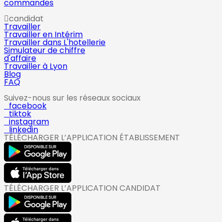
commandes
candidat
Travailler
Travailler en Intérim
Travailler dans L'hotellerie
Simulateur de chiffre
d'affaire
Travailler à Lyon
Blog
FAQ
Suivez-nous sur les réseaux sociaux
facebook
tiktok
instagram
linkedin
TÉLÉCHARGER L’APPLICATION ÉTABLISSEMENT
TÉLÉCHARGER L’APPLICATION CANDIDAT