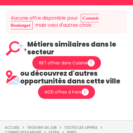
Aucune offre disponible pour
Commis
mais voici d'autres choix :
Boulanger
Métiers similaires dans le
secteur
1187 offres dans Cuisine
ou découvrez d'autres
opportunités dans cette ville
4031 offres à Paris
ACCUEIL
TROUVER UN JOB
TOUTES LES OFFRES
COMMIS BOULANGER
EXTRA
PARIS