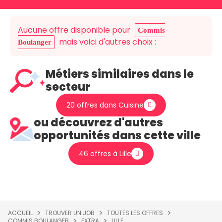
Aucune offre disponible pour
Commis
mais voici d'autres choix :
Boulanger
Métiers similaires dans le
secteur
20 offres dans Cuisine
ou découvrez d'autres
opportunités dans cette ville
46 offres à Lille
ACCUEIL
TROUVER UN JOB
TOUTES LES OFFRES
COMMIS BOULANGER
EXTRA
LILLE