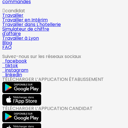
commandes
candidat
Travailler
Travailler en Intérim
Travailler dans L'hotellerie
Simulateur de chiffre
d'affaire
Travailler à Lyon
Blog
FAQ
Suivez-nous sur les réseaux sociaux
facebook
tiktok
instagram
linkedin
TÉLÉCHARGER L’APPLICATION ÉTABLISSEMENT
TÉLÉCHARGER L’APPLICATION CANDIDAT