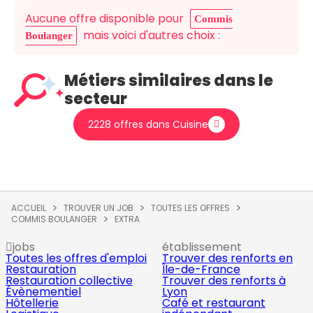
Aucune offre disponible pour
Commis
mais voici d'autres choix :
Boulanger
Métiers similaires dans le
secteur
2228 offres dans Cuisine
ACCUEIL
TROUVER UN JOB
TOUTES LES OFFRES
COMMIS BOULANGER
EXTRA
jobs
établissement
Toutes les offres d'emploi
Trouver des renforts en
Restauration
Île-de-France
Restauration collective
Trouver des renforts à
Évènementiel
Lyon
Hôtellerie
Café et restaurant