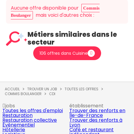
Aucune offre disponible pour
Commis
mais voici d'autres choix :
Boulanger
Métiers similaires dans le
secteur
106 offres dans Cuisine
ACCUEIL
TROUVER UN JOB
TOUTES LES OFFRES
COMMIS BOULANGER
CDI
jobs
établissement
Toutes les offres d'emploi
Trouver des renforts en
Restauration
Île-de-France
Restauration collective
Trouver des renforts à
Évènementiel
Lyon
Hôtellerie
Café et restaurant