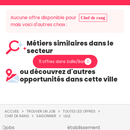
Aucune offre disponible pour
Chef de rang
mais voici d'autres choix :
Métiers similaires dans le
secteur
11 offres dans Salle/Bar
ou découvrez d'autres
opportunités dans cette ville
ACCUEIL
TROUVER UN JOB
TOUTES LES OFFRES
CHEF DE RANG
SAISONNIER
LILLE
jobs
établissement