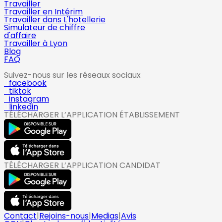
Travailler
Travailler en Intérim
Travailler dans L'hotellerie
Simulateur de chiffre
d'affaire
Travailler à Lyon
Blog
FAQ
Suivez-nous sur les réseaux sociaux
facebook
tiktok
instagram
linkedin
TÉLÉCHARGER L’APPLICATION ÉTABLISSEMENT
TÉLÉCHARGER L’APPLICATION CANDIDAT
Contact
|
Rejoins-nous
|
Medias
|
Avis