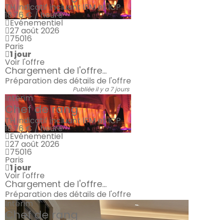
TH indicatif incluant IFM et ICP
18.76 € / heure
Evénementiel
27 août 2026
75016
Paris
1 jour
Voir l'offre
Chargement de l'offre...
Préparation des détails de l'offre
Publiée il y a 7 jours
Intérim
Chef de rang
TH indicatif incluant IFM et ICP
18.76 € / heure
Evénementiel
27 août 2026
75016
Paris
1 jour
Voir l'offre
Chargement de l'offre...
Préparation des détails de l'offre
Intérim
Chef de rang