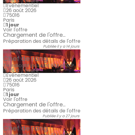
18.76 € / heure
Evénementiel
26 août 2026
75016
Paris
1 jour
Voir l'offre
Chargement de l'offre...
Préparation des détails de l'offre
Publiée il y a 14 jours
Intérim
Chef de rang
TH indicatif incluant IFM et ICP
18.76 € / heure
Evénementiel
26 août 2026
75016
Paris
1 jour
Voir l'offre
Chargement de l'offre...
Préparation des détails de l'offre
Publiée il y a 27 jours
Intérim
Chef de rang