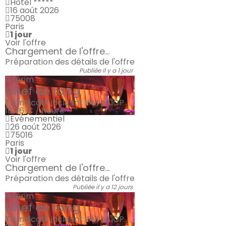
Hôtel *****
16 août 2026
75008
Paris
1 jour
Voir l'offre
Chargement de l'offre...
Préparation des détails de l'offre
Publiée il y a 1 jour
Intérim
Chef de rang
TH indicatif incluant IFM et ICP
18.76 € / heure
Evénementiel
26 août 2026
75016
Paris
1 jour
Voir l'offre
Chargement de l'offre...
Préparation des détails de l'offre
Publiée il y a 12 jours
Intérim
Chef de rang
TH indicatif incluant IFM et ICP