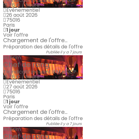
TH indicatif incluant IFM et ICP
18.76 € / heure
Evénementiel
26 août 2026
75016
Paris
1 jour
Voir l'offre
Chargement de l'offre...
Préparation des détails de l'offre
Publiée il y a 7 jours
Intérim
Chef de rang
TH indicatif incluant IFM et ICP
18.76 € / heure
Evénementiel
27 août 2026
75016
Paris
1 jour
Voir l'offre
Chargement de l'offre...
Préparation des détails de l'offre
Publiée il y a 7 jours
Intérim
Chef de rang