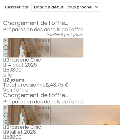
Classer par
Chargement de l'offre...
Préparation des détails de l'offre
Publiée il y a 3 jours
Auto-entrepreneur
Chef de rang
19.50 € / heure
Brasserie Chic
14 août 2026
59800
Lille
2 jours
Total prévisionnel
243.75 €
Voir l'offre
Chargement de l'offre...
Préparation des détails de l'offre
Auto-entrepreneur
Chef de rang
19.50 € / heure
Brasserie Chic
9 juillet 2026
59800