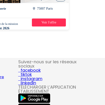
serie
75007 Paris
Voir l'offre
 de la mission
2 jours
ût 2026
0 - 16h00
Suivez-nous sur les réseaux
sociaux
facebook
tiktok
ire
instagram
linkedin
TÉLÉCHARGER L’APPLICATION
ÉTABLISSEMENT