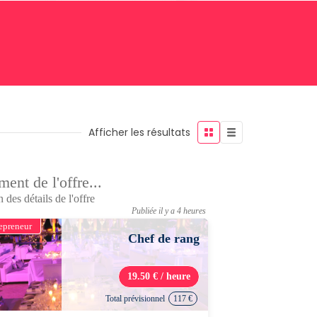
Afficher les résultats
ent de l'offre...
 des détails de l'offre
Publiée il y a 4 heures
epreneur
Chef de rang
19.50 € / heure
Total prévisionnel
117 €