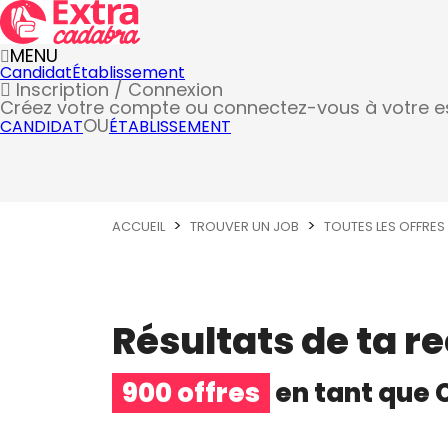
MENU
Candidat
Établissement
Inscription / Connexion
Créez votre compte
ou connectez-vous à votre 
OU
CANDIDAT
ÉTABLISSEMENT
ACCUEIL
TROUVER UN JOB
TOUTES LES OFFRES
Résultats de ta r
900 offres
en tant que