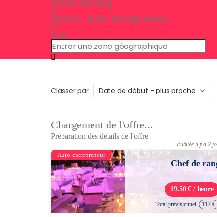
Chef de rang
Extra - Auto-entrepreneur
Ville
Classer par
Chargement de l'offre...
Préparation des détails de l'offre
Publiée il y a 2 j
Auto-entrepreneur
Chef de ran
19.50 € / heure
Total prévisionnel
117 €