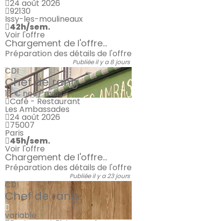
24 août 2026
92130
Issy-les-moulineaux
42h/sem.
Voir l'offre
Chargement de l'offre...
Préparation des détails de l'offre
Publiée il y a 8 jours
CDI
Chef de rang
13 €
net / mois
Café - Restaurant
Les Ambassades
24 août 2026
75007
Paris
45h/sem.
Voir l'offre
Chargement de l'offre...
Préparation des détails de l'offre
Publiée il y a 23 jours
CDI
Chef de rang
variable