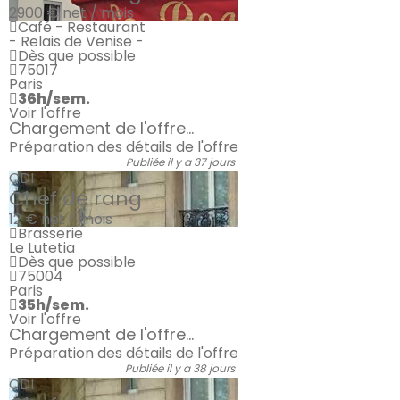
2900 €
net / mois
Café - Restaurant
- Relais de Venise -
Dès que possible
75017
Paris
36h/sem.
Voir l'offre
Chargement de l'offre...
Préparation des détails de l'offre
Publiée il y a 37 jours
CDI
Chef de rang
12 €
net / mois
Brasserie
Le Lutetia
Dès que possible
75004
Paris
35h/sem.
Voir l'offre
Chargement de l'offre...
Préparation des détails de l'offre
Publiée il y a 38 jours
CDI