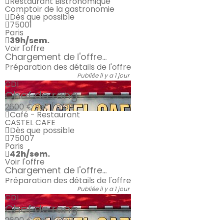
Restaurant Bistronomique
Comptoir de la gastronomie
Dès que possible
75001
Paris
39h/sem.
Voir l'offre
Chargement de l'offre...
Préparation des détails de l'offre
Publiée il y a 1 jour
CDI
Chef de rang
2600 €
net / mois
Café - Restaurant
CASTEL CAFE
Dès que possible
75007
Paris
42h/sem.
Voir l'offre
Chargement de l'offre...
Préparation des détails de l'offre
Publiée il y a 1 jour
CDI
Chef de rang