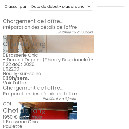
Classer par
Chargement de l'offre...
Préparation des détails de l'offre
Publiée il y a 16 jours
CDI
Chef de rang
2500 €
net / mois
Brasserie Chic
- Durand Dupont (Thierry Bourdoncle) -
22 août 2026
92200
Neuilly-sur-seine
39h/sem.
Voir l'offre
Chargement de l'offre...
Préparation des détails de l'offre
Publiée il y a 3 jours
CDI
Chef de rang
1950 €
net / mois
Brasserie Chic
Paulette