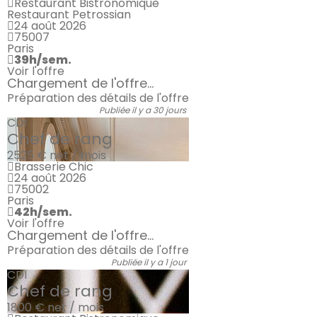
Restaurant Bistronomique
Restaurant Petrossian
24 août 2026
75007
Paris
39h/sem.
Voir l'offre
Chargement de l'offre...
Préparation des détails de l'offre
Publiée il y a 30 jours
CDI
Chef de rang
2525 €
net / mois
Brasserie Chic
24 août 2026
75002
Paris
42h/sem.
Voir l'offre
Chargement de l'offre...
Préparation des détails de l'offre
Publiée il y a 1 jour
CDI
Chef de rang
1800 €
net / mois