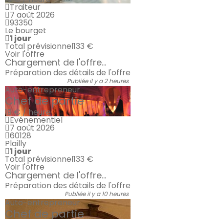
Traiteur
7 août 2026
93350
Le bourget
1 jour
Total prévisionnel
133 €
Voir l'offre
Chargement de l'offre...
Préparation des détails de l'offre
Publiée il y a 2 heures
Auto-entrepreneur
Chef de partie
19 € / heure
Evénementiel
7 août 2026
60128
Plailly
1 jour
Total prévisionnel
133 €
Voir l'offre
Chargement de l'offre...
Préparation des détails de l'offre
Publiée il y a 10 heures
Auto-entrepreneur
Chef de partie