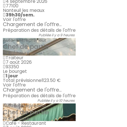
4 septembre 2026
77100
Nanteuil les meaux
39h30/sem.
Voir l'offre
Chargement de l'offre...
Préparation des détails de l'offre
Publiée il y a 9 heures
Auto-entrepreneur
Chef de partie
19 € / heure
Traiteur
7 août 2026
93350
Le bourget
1 jour
Total prévisionnel
123.50 €
Voir l'offre
Chargement de l'offre...
Préparation des détails de l'offre
Publiée il y a 10 heures
Auto-entrepreneur
Chef de partie
19 € / heure
Café - Restaurant