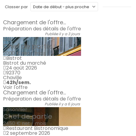
Classer par
Chargement de l'offre...
Préparation des détails de l'offre
Publiée il y a 3 jours
CDI
Chef de partie
2000 €
net / mois
Bistrot
Bistrot du marché
24 août 2026
92370
Chaville
42h/sem.
Voir l'offre
Chargement de l'offre...
Préparation des détails de l'offre
Publiée il y a 6 jours
Saisonnier
Chef de partie
2450 €
net / mois
Restaurant Bistronomique
2 septembre 2026