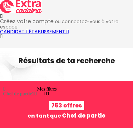
Créez votre compte
ou connectez-vous à votre
espace
CANDIDAT
ÉTABLISSEMENT
Résultats de ta recherche
Mes filtres
Chef de partie
1
1
753 offres
Chef de partie
en tant que