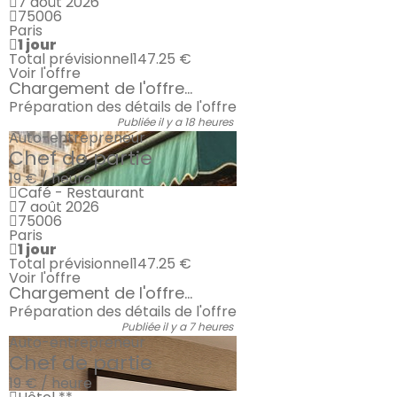
7 août 2026
75006
Paris
1 jour
Total prévisionnel
147.25 €
Voir l'offre
Chargement de l'offre...
Préparation des détails de l'offre
Publiée il y a 18 heures
Auto-entrepreneur
Chef de partie
19 € / heure
Café - Restaurant
7 août 2026
75006
Paris
1 jour
Total prévisionnel
147.25 €
Voir l'offre
Chargement de l'offre...
Préparation des détails de l'offre
Publiée il y a 7 heures
Auto-entrepreneur
Chef de partie
19 € / heure