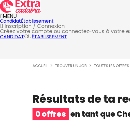
MENU
Candidat
Établissement
Inscription / Connexion
Créez votre compte
ou connectez-vous à votre 
OU
CANDIDAT
ÉTABLISSEMENT
ACCUEIL
TROUVER UN JOB
TOUTES LES OFFRES
Résultats de ta r
0 offres
en tant que
Che