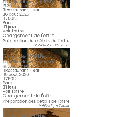
TH indicatif incluant IFM et ICP
19.36 € / heure
Restaurant - Bar
8 août 2026
75012
Paris
1 jour
Voir l'offre
Chargement de l'offre...
Préparation des détails de l'offre
Publiée il y a 17 heures
Intérim
Chef de partie
TH indicatif incluant IFM et ICP
19.36 € / heure
Restaurant - Bar
9 août 2026
75012
Paris
1 jour
Voir l'offre
Chargement de l'offre...
Préparation des détails de l'offre
Publiée il y a 7 jours
Intérim
Chef de partie