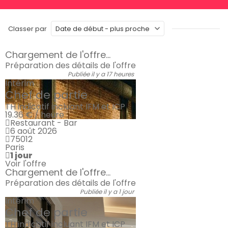
Classer par
Chargement de l'offre...
Préparation des détails de l'offre
Publiée il y a 17 heures
Intérim
Chef de partie
TH indicatif incluant IFM et ICP
19.36 € / heure
Restaurant - Bar
6 août 2026
75012
Paris
1 jour
Voir l'offre
Chargement de l'offre...
Préparation des détails de l'offre
Publiée il y a 1 jour
Intérim
Chef de partie
TH indicatif incluant IFM et ICP