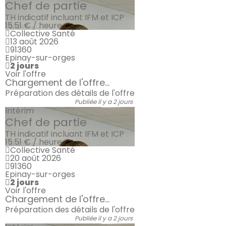
Chef de partie
TH indicatif incluant IFM et ICP
15.51 € / heure
Collective Santé
13 août 2026
91360
Epinay-sur-orges
2 jours
Voir l'offre
Chargement de l'offre...
Préparation des détails de l'offre
Publiée il y a 2 jours
Intérim
Chef de partie
TH indicatif incluant IFM et ICP
15.51 € / heure
Collective Santé
20 août 2026
91360
Epinay-sur-orges
2 jours
Voir l'offre
Chargement de l'offre...
Préparation des détails de l'offre
Publiée il y a 2 jours