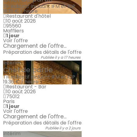
TH indicatif incluant IFM et ICP
18.15 € / heure
Restaurant d'hôtel
10 août 2026
95560
Maffliers
1 jour
Voir l'offre
Chargement de l'offre...
Préparation des détails de l'offre
Publiée il y a 17 heures
Intérim
Chef de partie
TH indicatif incluant IFM et ICP
19.36 € / heure
Restaurant - Bar
10 août 2026
75012
Paris
1 jour
Voir l'offre
Chargement de l'offre...
Préparation des détails de l'offre
Publiée il y a 2 jours
Intérim