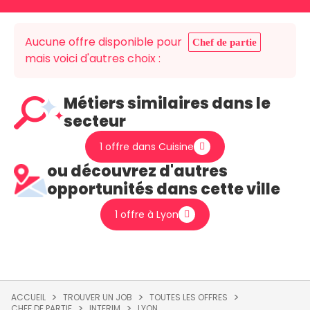
Aucune offre disponible pour
Chef de partie
mais voici d'autres choix :
Métiers similaires dans le
secteur
1 offre dans Cuisine
ou découvrez d'autres
opportunités dans cette ville
1 offre à Lyon
ACCUEIL
TROUVER UN JOB
TOUTES LES OFFRES
CHEF DE PARTIE
INTERIM
LYON