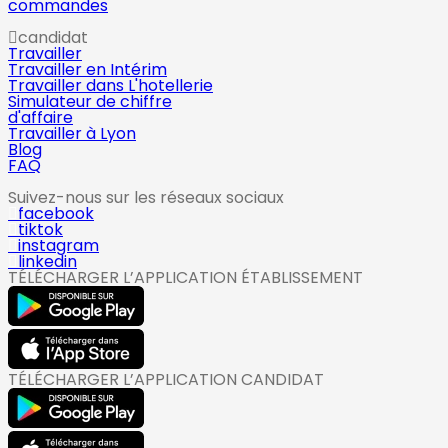
commandes
candidat
Travailler
Travailler en Intérim
Travailler dans L'hotellerie
Simulateur de chiffre
d'affaire
Travailler à Lyon
Blog
FAQ
Suivez-nous sur les réseaux sociaux
facebook
tiktok
instagram
linkedin
TÉLÉCHARGER L’APPLICATION ÉTABLISSEMENT
TÉLÉCHARGER L’APPLICATION CANDIDAT