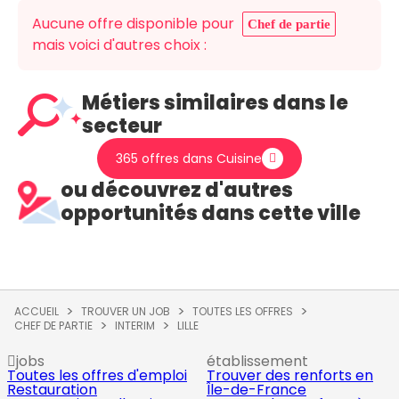
Aucune offre disponible pour
Chef de partie
mais voici d'autres choix :
Métiers similaires dans le
secteur
365 offres dans Cuisine
ou découvrez d'autres
opportunités dans cette ville
ACCUEIL
TROUVER UN JOB
TOUTES LES OFFRES
CHEF DE PARTIE
INTERIM
LILLE
jobs
établissement
Toutes les offres d'emploi
Trouver des renforts en
Restauration
Île-de-France