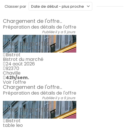
Classer par
Chargement de l'offre...
Préparation des détails de l'offre
Publiée il y a 5 jours
CDI
Chef de partie
2000 €
net / mois
Bistrot
Bistrot du marché
24 août 2026
92370
Chaville
42h/sem.
Voir l'offre
Chargement de l'offre...
Préparation des détails de l'offre
Publiée il y a 9 jours
CDI
Chef de partie
1950 €
net / mois
Bistrot
table leo