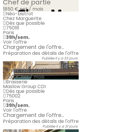
Chef de partie
1850 €
net / mois
Néo-bistrot
Chez Marguerite
Dès que possible
75018
Paris
39h/sem.
Voir l'offre
Chargement de l'offre...
Préparation des détails de l'offre
Publiée il y a 33 jours
CDI
Chef de partie
2000 €
net / mois
Brasserie
Maslow Group CDI
Dès que possible
75002
Paris
39h/sem.
Voir l'offre
Chargement de l'offre...
Préparation des détails de l'offre
Publiée il y a 31 jours
CDI