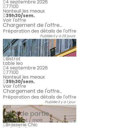
4 septembre 2026
77100
Nanteuil les meaux
39h30/sem.
Voir l'offre
Chargement de l'offre...
Préparation des détails de l'offre
Publiée il y a 29 jours
CDI
Chef de partie
1950 €
net / mois
Bistrot
table leo
4 septembre 2026
77100
Nanteuil les meaux
39h30/sem.
Voir l'offre
Chargement de l'offre...
Préparation des détails de l'offre
Publiée il y a 1 jour
CDI
Chef de partie
2525 €
net / mois
Brasserie Chic