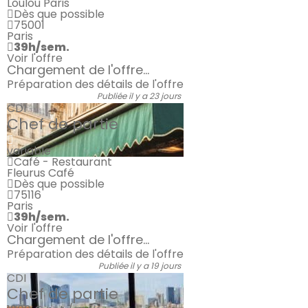
Loulou Paris
Dès que possible
75001
Paris
39h/sem.
Voir l'offre
Chargement de l'offre...
Préparation des détails de l'offre
Publiée il y a 23 jours
CDI
Chef de partie
variable
Café - Restaurant
Fleurus Café
Dès que possible
75116
Paris
39h/sem.
Voir l'offre
Chargement de l'offre...
Préparation des détails de l'offre
Publiée il y a 19 jours
CDI
Chef de partie