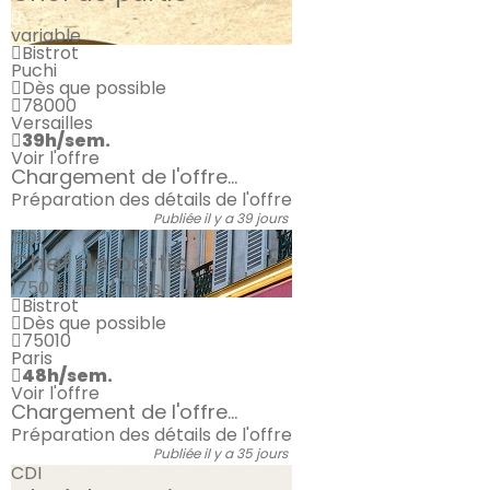
variable
Bistrot
Puchi
Dès que possible
78000
Versailles
39h/sem.
Voir l'offre
Chargement de l'offre...
Préparation des détails de l'offre
Publiée il y a 39 jours
CDI
Chef de partie
1750 €
net / mois
Bistrot
Dès que possible
75010
Paris
48h/sem.
Voir l'offre
Chargement de l'offre...
Préparation des détails de l'offre
Publiée il y a 35 jours
CDI